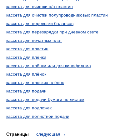
кассета для очистки п/п пластин
кассета для очистки полупроводниковых пластин
кассета для перевозки балансов
кассета для перезарядки при дневном свете
кассета для печатных плат
кассета для пластин
кассета для плёнки
кассета для плёнки или для кинофильма
кассета для плёнок
кассета для плоских плёнок
кассета для подачи
кассета для подачи бумаги по листам
кассета для подложек
кассета для полистной подачи
Страницы
следующая
→