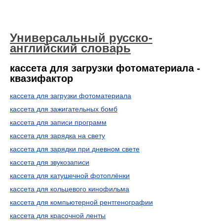
Универсальный русско-
английский словарь
кассета для загрузки фотоматериала -
квазифактор
кассета для загрузки фотоматериала
кассета для зажигательных бомб
кассета для записи программ
кассета для зарядка на свету
кассета для зарядки при дневном свете
кассета для звукозаписи
кассета для катушечной фотоплёнки
кассета для кольцевого кинофильма
кассета для компьютерной рентгенографии
кассета для красочной ленты