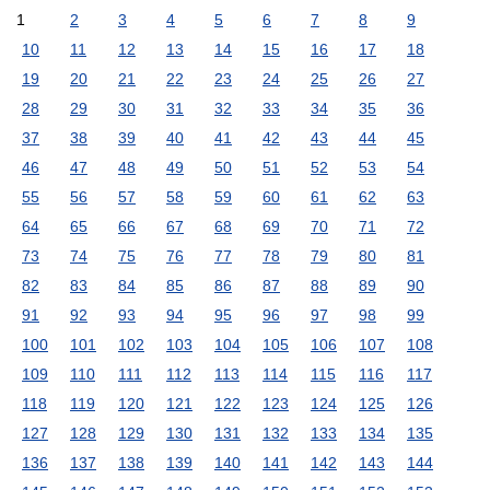
1
2
3
4
5
6
7
8
9
10
11
12
13
14
15
16
17
18
19
20
21
22
23
24
25
26
27
28
29
30
31
32
33
34
35
36
37
38
39
40
41
42
43
44
45
46
47
48
49
50
51
52
53
54
55
56
57
58
59
60
61
62
63
64
65
66
67
68
69
70
71
72
73
74
75
76
77
78
79
80
81
82
83
84
85
86
87
88
89
90
91
92
93
94
95
96
97
98
99
100
101
102
103
104
105
106
107
108
109
110
111
112
113
114
115
116
117
118
119
120
121
122
123
124
125
126
127
128
129
130
131
132
133
134
135
136
137
138
139
140
141
142
143
144