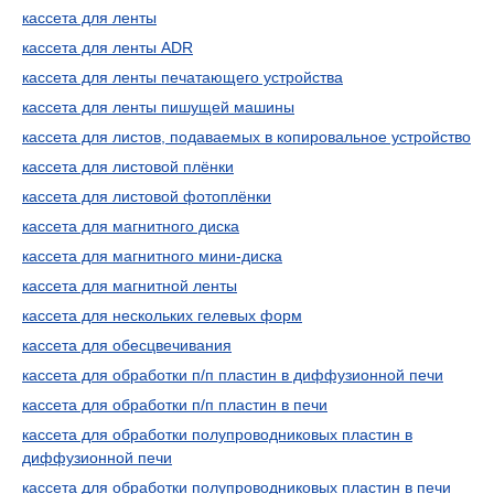
кассета для ленты
кассета для ленты ADR
кассета для ленты печатающего устройства
кассета для ленты пишущей машины
кассета для листов, подаваемых в копировальное устройство
кассета для листовой плёнки
кассета для листовой фотоплёнки
кассета для магнитного диска
кассета для магнитного мини-диска
кассета для магнитной ленты
кассета для нескольких гелевых форм
кассета для обесцвечивания
кассета для обработки п/п пластин в диффузионной печи
кассета для обработки п/п пластин в печи
кассета для обработки полупроводниковых пластин в
диффузионной печи
кассета для обработки полупроводниковых пластин в печи