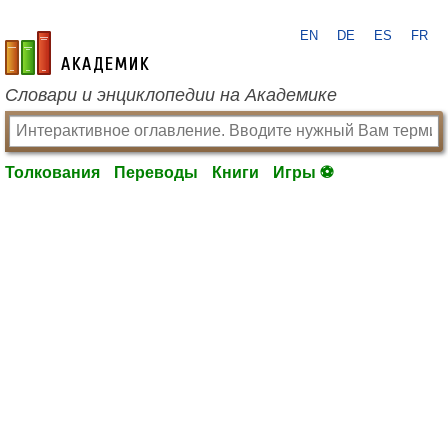
EN
DE
ES
FR
academic.ru
Словари и энциклопедии на Академике
Толкования
Переводы
Книги
Игры ⚽